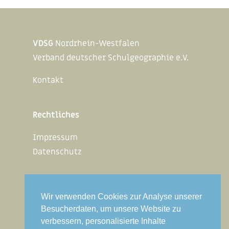
VDSG
Nordrhein-Westfalen
Verband deutscher Schulgeographie e.V.
Kontakt
Rechtliches
Impressum
Datenschutz
Mitglied werden
Wir verwenden Cookies zur Analyse unserer
Interner Bereich
Besucherdaten, um unsere Website zu
verbessern, personalisierte Inhalte