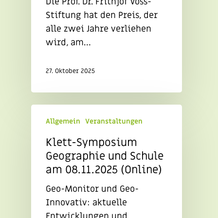
Die Prof. Dr. Frithjof Voss-
Stiftung hat den Preis, der
alle zwei Jahre verliehen
wird, am…
27. Oktober 2025
Allgemein
Veranstaltungen
Klett-Symposium
Geographie und Schule
am 08.11.2025 (Online)
Geo-Monitor und Geo-
Innovativ: aktuelle
Entwicklungen und