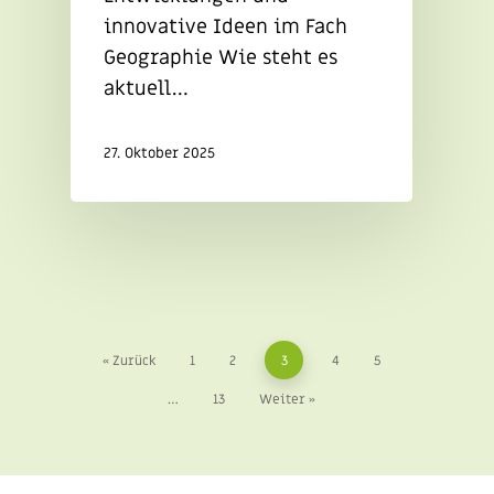
innovative Ideen im Fach
Geographie Wie steht es
aktuell…
27. Oktober 2025
« Zurück
1
2
3
4
5
…
13
Weiter »