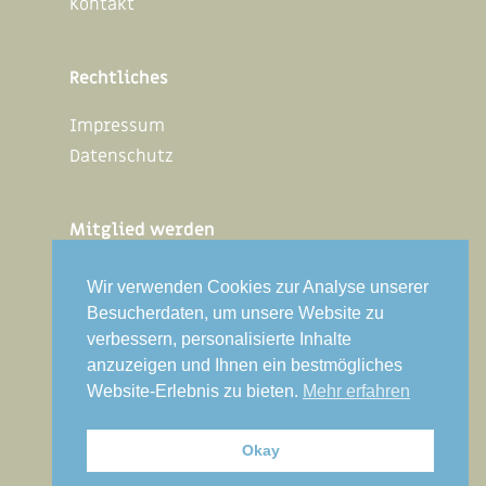
Kontakt
Rechtliches
Impressum
Datenschutz
Mitglied werden
Interner Bereich
Wir verwenden Cookies zur Analyse unserer
Besucherdaten, um unsere Website zu
verbessern, personalisierte Inhalte
VDSG Bundesverband
anzuzeigen und Ihnen ein bestmögliches
Website-Erlebnis zu bieten.
Mehr erfahren
Folgen Sie uns auf Facebook
Okay