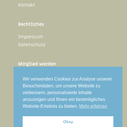
Kontakt
Rechtliches
Impressum
Datenschutz
Mitglied werden
Interner Bereich
Wir verwenden Cookies zur Analyse unserer
Besucherdaten, um unsere Website zu
verbessern, personalisierte Inhalte
VDSG Bundesverband
anzuzeigen und Ihnen ein bestmögliches
Website-Erlebnis zu bieten.
Mehr erfahren
Folgen Sie uns auf Facebook
Okay