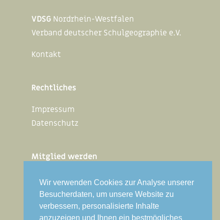
VDSG
Nordrhein-Westfalen
Verband deutscher Schulgeographie e.V.
Kontakt
Rechtliches
Impressum
Datenschutz
Mitglied werden
Interner Bereich
Wir verwenden Cookies zur Analyse unserer
Besucherdaten, um unsere Website zu
verbessern, personalisierte Inhalte
VDSG Bundesverband
anzuzeigen und Ihnen ein bestmögliches